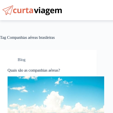
Pular
para
o
conteúdo
Tag
Companhias aéreas brasileiras
Blog
Quais são as companhias aéreas?