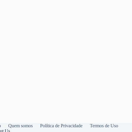
o
Quem somos
Política de Privacidade
Termos de Uso
ut Us