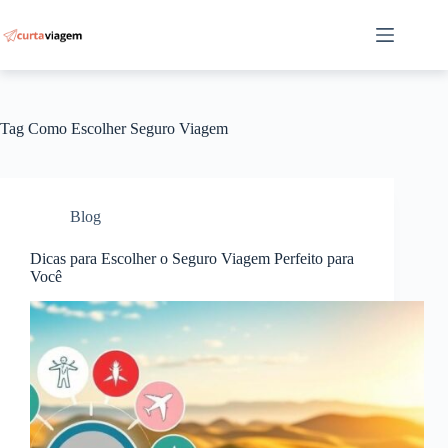
Pular
para
o
conteúdo
Tag
Como Escolher Seguro Viagem
Blog
Dicas para Escolher o Seguro Viagem Perfeito para
Você