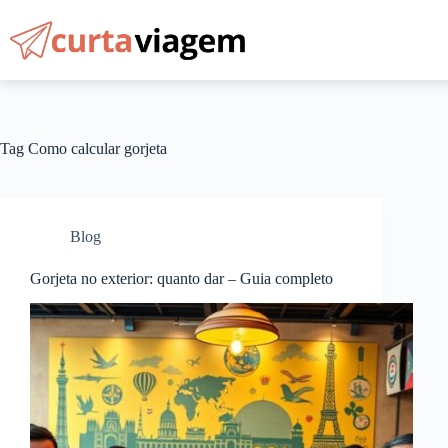
Pular
para
o
conteúdo
Tag
Como calcular gorjeta
Blog
Gorjeta no exterior: quanto dar – Guia completo