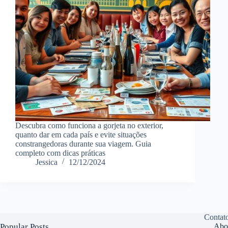
Descubra como funciona a gorjeta no exterior,
quanto dar em cada país e evite situações
constrangedoras durante sua viagem. Guia
completo com dicas práticas
Jessica
12/12/2024
Contat
Popular Posts
Abo