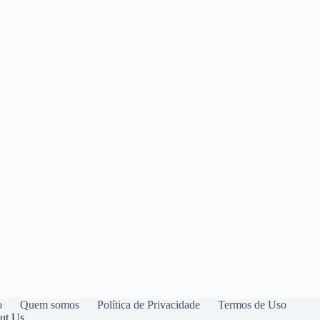
o
Quem somos
Política de Privacidade
Termos de Uso
ut Us