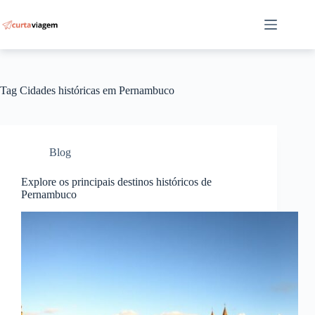
Pular
para
o
conteúdo
Tag
Cidades históricas em Pernambuco
Blog
Explore os principais destinos históricos de
Pernambuco