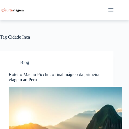
Pular
para
o
conteúdo
Tag
Cidade Inca
Blog
Roteiro Machu Picchu: o final mágico da primeira
viagem ao Peru