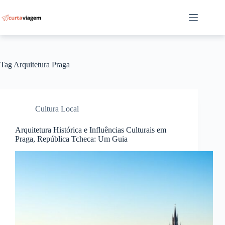
Pular
para
o
conteúdo
Tag
Arquitetura Praga
Cultura Local
Arquitetura Histórica e Influências Culturais em
Praga, República Tcheca: Um Guia