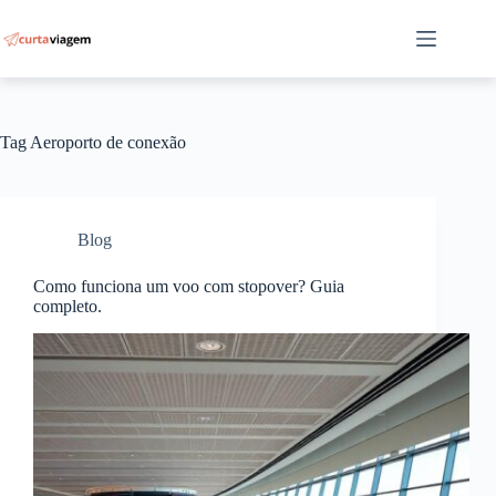
Pular
para
o
conteúdo
Tag
Aeroporto de conexão
Blog
Como funciona um voo com stopover? Guia
completo.