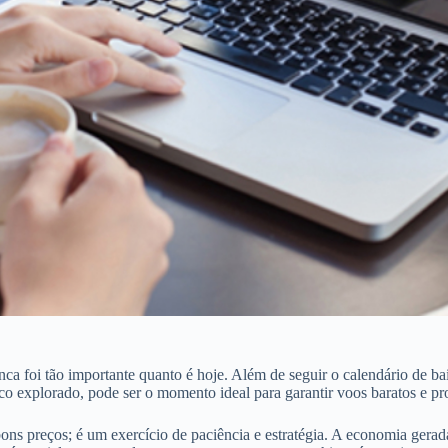
nca foi tão importante quanto é hoje. Além de seguir o calendário de b
o explorado, pode ser o momento ideal para garantir voos baratos e pro
ns preços; é um exercício de paciência e estratégia. A economia gerad