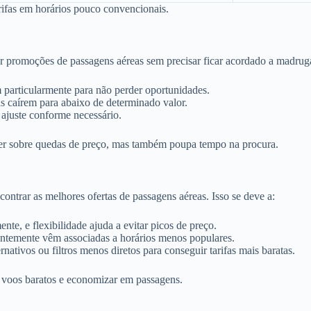
ifas em horários pouco convencionais.
tar promoções de passagens aéreas sem precisar ficar acordado a madrug
 particularmente para não perder oportunidades.
as caírem para abaixo de determinado valor.
 ajuste conforme necessário.
ber sobre quedas de preço, mas também poupa tempo na procura.
ontrar as melhores ofertas de passagens aéreas. Isso se deve a:
te, e flexibilidade ajuda a evitar picos de preço.
temente vêm associadas a horários menos populares.
nativos ou filtros menos diretos para conseguir tarifas mais baratas.
r voos baratos e economizar em passagens.