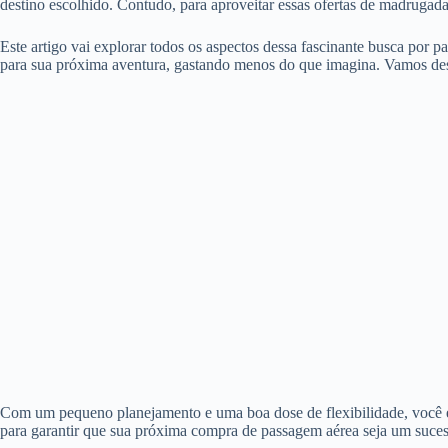
destino escolhido. Contudo, para aproveitar essas ofertas de madrugad
Este artigo vai explorar todos os aspectos dessa fascinante busca por 
para sua próxima aventura, gastando menos do que imagina. Vamos des
Com um pequeno planejamento e uma boa dose de flexibilidade, você es
para garantir que sua próxima compra de passagem aérea seja um suces