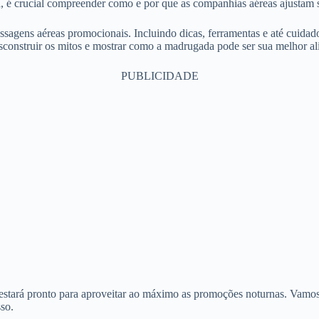
a, é crucial compreender como e por que as companhias aéreas ajustam s
passagens aéreas promocionais. Incluindo dicas, ferramentas e até cuida
construir os mitos e mostrar como a madrugada pode ser sua melhor al
PUBLICIDADE
tará pronto para aproveitar ao máximo as promoções noturnas. Vamos en
so.