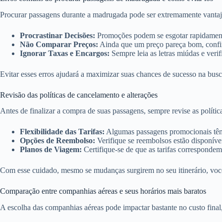
Procurar passagens durante a madrugada pode ser extremamente vantaj
Procrastinar Decisões:
Promoções podem se esgotar rapidamente
Não Comparar Preços:
Ainda que um preço pareça bom, confir
Ignorar Taxas e Encargos:
Sempre leia as letras miúdas e verifi
Evitar esses erros ajudará a maximizar suas chances de sucesso na busc
Revisão das políticas de cancelamento e alterações
Antes de finalizar a compra de suas passagens, sempre revise as polític
Flexibilidade das Tarifas:
Algumas passagens promocionais têm p
Opções de Reembolso:
Verifique se reembolsos estão disponívei
Planos de Viagem:
Certifique-se de que as tarifas correspondem
Com esse cuidado, mesmo se mudanças surgirem no seu itinerário, você 
Comparação entre companhias aéreas e seus horários mais baratos
A escolha das companhias aéreas pode impactar bastante no custo final,