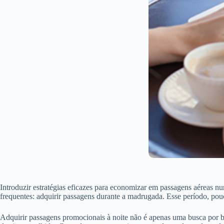
Introduzir estratégias eficazes para economizar em passagens aéreas nu
frequentes: adquirir passagens durante a madrugada. Esse período, pouc
Adquirir passagens promocionais à noite não é apenas uma busca por bo