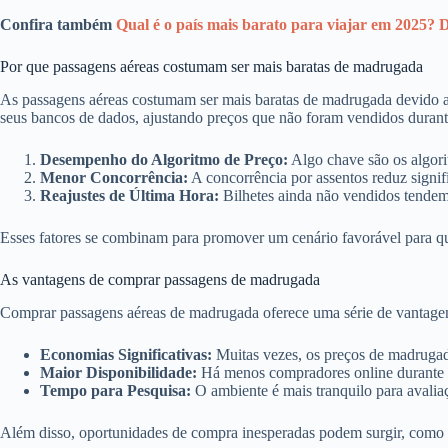
Confira também
Qual é o país mais barato para viajar em 2025? D
Por que passagens aéreas costumam ser mais baratas de madrugada
As passagens aéreas costumam ser mais baratas de madrugada devido a 
seus bancos de dados, ajustando preços que não foram vendidos durant
Desempenho do Algoritmo de Preço:
Algo chave são os algori
Menor Concorrência:
A concorrência por assentos reduz signif
Reajustes de Última Hora:
Bilhetes ainda não vendidos tendem 
Esses fatores se combinam para promover um cenário favorável para qu
As vantagens de comprar passagens de madrugada
Comprar passagens aéreas de madrugada oferece uma série de vantagens
Economias Significativas:
Muitas vezes, os preços de madrugad
Maior Disponibilidade:
Há menos compradores online durante a n
Tempo para Pesquisa:
O ambiente é mais tranquilo para avalia
Além disso, oportunidades de compra inesperadas podem surgir, como 