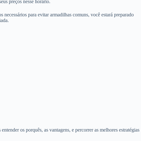
eus preços nesse horário.
dos necessários para evitar armadilhas comuns, você estará preparado
iada.
tender os porquês, as vantagens, e percorrer as melhores estratégias