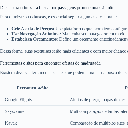
Dicas para otimizar a busca por passagens promocionais à noite
Para otimizar suas buscas, é essencial seguir algumas dicas práticas:
Crie Alerta de Preços:
Use plataformas que permitem configurar
Use Navegação Anônima:
Mantenha seu navegador em modo anô
Estabeleça Orçamentos:
Defina um orçamento antecipadamente 
Dessa forma, suas pesquisas serão mais eficientes e com maior chance 
Ferramentas e sites para encontrar ofertas de madrugada
Existem diversas ferramentas e sites que podem auxiliar na busca de
Ferramenta/Site
R
Google Flights
Alertas de preço, mapas de dest
Skyscanner
Multicomparação de tarifas, aler
Kayak
Comparação de múltiplos sites, 