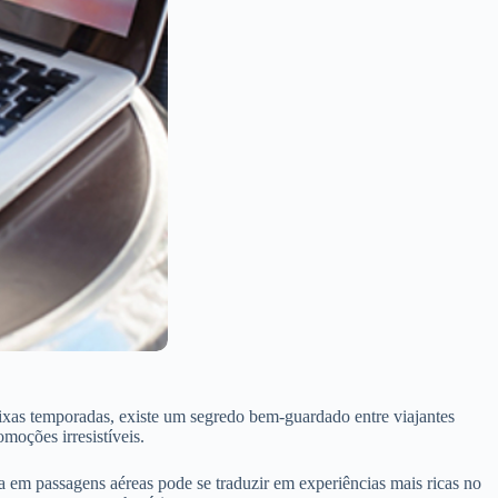
aixas temporadas, existe um segredo bem-guardado entre viajantes
moções irresistíveis.
a em passagens aéreas pode se traduzir em experiências mais ricas no