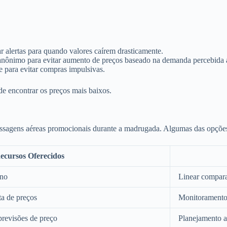
 alertas para quando valores caírem drasticamente.
nimo para evitar aumento de preços baseado na demanda percebida a
para evitar compras impulsivas.
de encontrar os preços mais baixos.
 passagens aéreas promocionais durante a madrugada. Algumas das opçõ
ecursos Oferecidos
ino
Linear compara
ta de preços
Monitoramento 
previsões de preço
Planejamento a