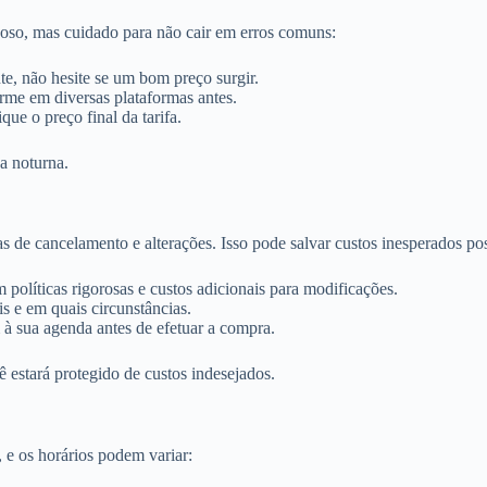
oso, mas cuidado para não cair em erros comuns:
, não hesite se um bom preço surgir.
me em diversas plataformas antes.
que o preço final da tarifa.
a noturna.
as de cancelamento e alterações. Isso pode salvar custos inesperados po
olíticas rigorosas e custos adicionais para modificações.
s e em quais circunstâncias.
 à sua agenda antes de efetuar a compra.
estará protegido de custos indesejados.
 e os horários podem variar: