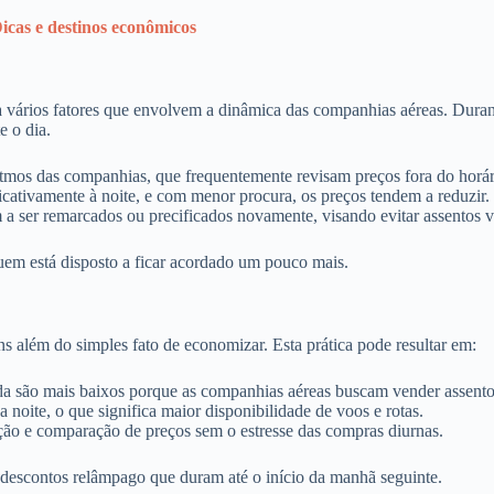
icas e destinos econômicos
vários fatores que envolvem a dinâmica das companhias aéreas. Durante
e o dia.
tmos das companhias, que frequentemente revisam preços fora do horári
icativamente à noite, e com menor procura, os preços tendem a reduzir.
a ser remarcados ou precificados novamente, visando evitar assentos 
em está disposto a ficar acordado um pouco mais.
 além do simples fato de economizar. Esta prática pode resultar em:
a são mais baixos porque as companhias aéreas buscam vender assento
oite, o que significa maior disponibilidade de voos e rotas.
ção e comparação de preços sem o estresse das compras diurnas.
descontos relâmpago que duram até o início da manhã seguinte.