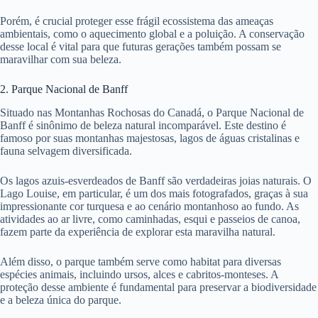
Porém, é crucial proteger esse frágil ecossistema das ameaças
ambientais, como o aquecimento global e a poluição. A conservação
desse local é vital para que futuras gerações também possam se
maravilhar com sua beleza.
2. Parque Nacional de Banff
Situado nas Montanhas Rochosas do Canadá, o Parque Nacional de
Banff é sinônimo de beleza natural incomparável. Este destino é
famoso por suas montanhas majestosas, lagos de águas cristalinas e
fauna selvagem diversificada.
Os lagos azuis-esverdeados de Banff são verdadeiras joias naturais. O
Lago Louise, em particular, é um dos mais fotografados, graças à sua
impressionante cor turquesa e ao cenário montanhoso ao fundo. As
atividades ao ar livre, como caminhadas, esqui e passeios de canoa,
fazem parte da experiência de explorar esta maravilha natural.
Além disso, o parque também serve como habitat para diversas
espécies animais, incluindo ursos, alces e cabritos-monteses. A
proteção desse ambiente é fundamental para preservar a biodiversidade
e a beleza única do parque.