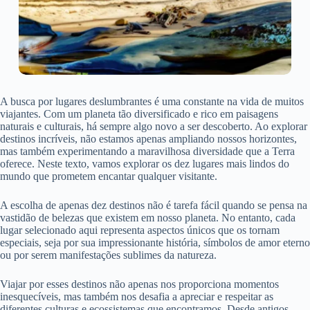
A busca por lugares deslumbrantes é uma constante na vida de muitos
viajantes. Com um planeta tão diversificado e rico em paisagens
naturais e culturais, há sempre algo novo a ser descoberto. Ao explorar
destinos incríveis, não estamos apenas ampliando nossos horizontes,
mas também experimentando a maravilhosa diversidade que a Terra
oferece. Neste texto, vamos explorar os dez lugares mais lindos do
mundo que prometem encantar qualquer visitante.
A escolha de apenas dez destinos não é tarefa fácil quando se pensa na
vastidão de belezas que existem em nosso planeta. No entanto, cada
lugar selecionado aqui representa aspectos únicos que os tornam
especiais, seja por sua impressionante história, símbolos de amor eterno
ou por serem manifestações sublimes da natureza.
Viajar por esses destinos não apenas nos proporciona momentos
inesquecíveis, mas também nos desafia a apreciar e respeitar as
diferentes culturas e ecossistemas que encontramos. Desde antigos