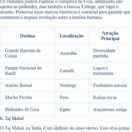
Os visitantes podem explorar o complexo de Giza, admirando não
apenas as pirâmides, mas também a famosa Esfinge, que vigia o
deserto. Preservar esses marcos históricos é essencial para garantir que
continuem a inspirar revelação sobre a história humana.
Atração
Destino
Localização
Principal
Grande Barreira de
Diversidade
Austrália
Corais
marinha
Parque Nacional de
Lagos e
Canadá
Banff
montanhas
Aurora Boreal
Noruega
Fenômeno natural
Machu Picchu
Peru
Ruínas incas
Pirâmides de Giza
Egito
Arquitetura antiga
6. Taj Mahal
O Taj Mahal, na Índia, é um símbolo do amor eterno. Esta obra-prima