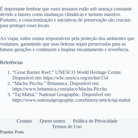
É importante lembrar que esses tesouros estão sob ameaça constante
devido a fatores como mudanças climáticas e turismo massivo.
Portanto, a conscientização e iniciativas de preservação são cruciais
para proteger esses locais.
Ao viajar, todos somos responsáveis pela proteção dos ambientes que
visitamos, garantindo que suas belezas sejam preservadas para as
futuras gerações e continuem a inspirar encantamento e reverência.
Referências
“Great Barrier Reef.” UNESCO World Heritage Centre.
Disponível em: https://whc.unesco.org/en/list/154
“Machu Picchu.” Britannica. Disponível em:
https://www.britannica.com/place/Machu-Picchu
“Taj Mahal.” National Geographic. Disponível em:
https://www.nationalgeographic.com/history/article/taj-mahal
Contato
Quem somos
Política de Privacidade
Termos de Uso
Popular Posts