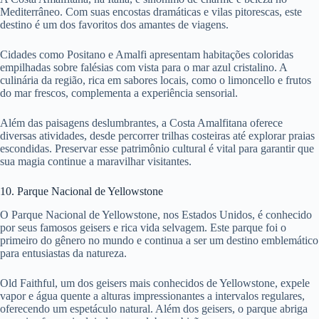
Mediterrâneo. Com suas encostas dramáticas e vilas pitorescas, este
destino é um dos favoritos dos amantes de viagens.
Cidades como Positano e Amalfi apresentam habitações coloridas
empilhadas sobre falésias com vista para o mar azul cristalino. A
culinária da região, rica em sabores locais, como o limoncello e frutos
do mar frescos, complementa a experiência sensorial.
Além das paisagens deslumbrantes, a Costa Amalfitana oferece
diversas atividades, desde percorrer trilhas costeiras até explorar praias
escondidas. Preservar esse patrimônio cultural é vital para garantir que
sua magia continue a maravilhar visitantes.
10. Parque Nacional de Yellowstone
O Parque Nacional de Yellowstone, nos Estados Unidos, é conhecido
por seus famosos geisers e rica vida selvagem. Este parque foi o
primeiro do gênero no mundo e continua a ser um destino emblemático
para entusiastas da natureza.
Old Faithful, um dos geisers mais conhecidos de Yellowstone, expele
vapor e água quente a alturas impressionantes a intervalos regulares,
oferecendo um espetáculo natural. Além dos geisers, o parque abriga