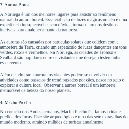
3. Aurora Boreal
A Noruega é um dos melhores lugares para assistir ao fenômeno
natural da aurora boreal. Essa exibição de luzes mágicas no céu é uma
experiência inesquecível e, sem dúvida, torna-se um dos destinos
incríveis para qualquer amante da natureza.
As auroras são causadas por partículas solares que colidem com a
atmosfera da Terra, criando um espetáculo de luzes dançantes em tons
verdes, roxos e vermelhos. Na Noruega, as cidades de Tromsø e
Svalbard são populares entre os visitantes que desejam testemunhar
esse evento.
Além de admirar a aurora, os viajantes podem se envolver em
atividades como passeios de trenó puxados por cães, pesca no gelo e
explorar a cultura local. Observar a aurora boreal é um lembrete
memorável da beleza do nosso planeta.
4. Machu Picchu
No coração dos Andes peruanos, Machu Picchu é a famosa cidade
perdida dos Incas. Este site arqueológico é uma das sete maravilhas do
mundo moderno, atraindo milhões de turistas anualmente.