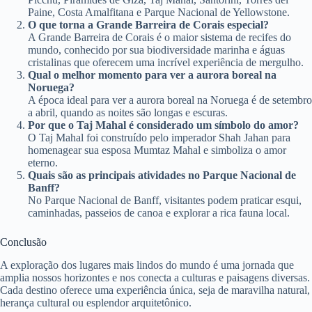
Paine, Costa Amalfitana e Parque Nacional de Yellowstone.
O que torna a Grande Barreira de Corais especial?
A Grande Barreira de Corais é o maior sistema de recifes do
mundo, conhecido por sua biodiversidade marinha e águas
cristalinas que oferecem uma incrível experiência de mergulho.
Qual o melhor momento para ver a aurora boreal na
Noruega?
A época ideal para ver a aurora boreal na Noruega é de setembro
a abril, quando as noites são longas e escuras.
Por que o Taj Mahal é considerado um símbolo do amor?
O Taj Mahal foi construído pelo imperador Shah Jahan para
homenagear sua esposa Mumtaz Mahal e simboliza o amor
eterno.
Quais são as principais atividades no Parque Nacional de
Banff?
No Parque Nacional de Banff, visitantes podem praticar esqui,
caminhadas, passeios de canoa e explorar a rica fauna local.
Conclusão
A exploração dos lugares mais lindos do mundo é uma jornada que
amplia nossos horizontes e nos conecta a culturas e paisagens diversas.
Cada destino oferece uma experiência única, seja de maravilha natural,
herança cultural ou esplendor arquitetônico.