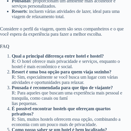
Pousadas
: proporcionam um ambiente mais acolhedor e
serviços personalizados.
Resorts
: incluem várias atividades de lazer, ideal para uma
viagem de relaxamento total.
Considere o perfil da viagem, quem são seus companheiros e o que
você espera da experiência para fazer a melhor escolha.
FAQ
Qual a principal diferença entre hotel e hostel?
R: O hotel oferece mais privacidade e serviços, enquanto o
hostel é mais econômico e social.
Resort é uma boa opção para quem viaja sozinho?
R: Sim, especialmente se você busca um lugar com várias
atividades e oportunidades para relaxar.
Pousada é recomendada para que tipo de viajante?
R: Para aqueles que buscam uma experiência mais pessoal e
tranquila, como casais ou famí
lias pequenas.
É possível encontrar hostels que ofereçam quartos
privativos?
R: Sim, muitos hostels oferecem essa opção, combinando a
economia com um pouco mais de privacidade.
Como posso saber se um hotel é bem localizado?