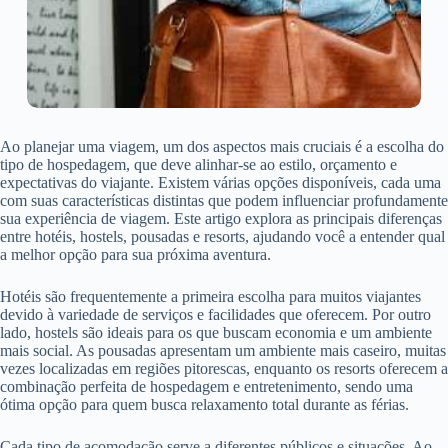
Ao planejar uma viagem, um dos aspectos mais cruciais é a escolha do
tipo de hospedagem, que deve alinhar-se ao estilo, orçamento e
expectativas do viajante. Existem várias opções disponíveis, cada uma
com suas características distintas que podem influenciar profundamente
sua experiência de viagem. Este artigo explora as principais diferenças
entre hotéis, hostels, pousadas e resorts, ajudando você a entender qual
a melhor opção para sua próxima aventura.
Hotéis são frequentemente a primeira escolha para muitos viajantes
devido à variedade de serviços e facilidades que oferecem. Por outro
lado, hostels são ideais para os que buscam economia e um ambiente
mais social. As pousadas apresentam um ambiente mais caseiro, muitas
vezes localizadas em regiões pitorescas, enquanto os resorts oferecem a
combinação perfeita de hospedagem e entretenimento, sendo uma
ótima opção para quem busca relaxamento total durante as férias.
Cada tipo de acomodação serve a diferentes públicos e situações. Ao