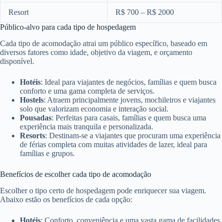
Resort
R$ 700 – R$ 2000
Público-alvo para cada tipo de hospedagem
Cada tipo de acomodação atrai um público específico, baseado em
diversos fatores como idade, objetivo da viagem, e orçamento
disponível.
Hotéis
: Ideal para viajantes de negócios, famílias e quem busca
conforto e uma gama completa de serviços.
Hostels
: Atraem principalmente jovens, mochileiros e viajantes
solo que valorizam economia e interação social.
Pousadas
: Perfeitas para casais, famílias e quem busca uma
experiência mais tranquila e personalizada.
Resorts
: Destinam-se a viajantes que procuram uma experiência
de férias completa com muitas atividades de lazer, ideal para
famílias e grupos.
Benefícios de escolher cada tipo de acomodação
Escolher o tipo certo de hospedagem pode enriquecer sua viagem.
Abaixo estão os benefícios de cada opção:
Hotéis
: Conforto, conveniência e uma vasta gama de facilidades.