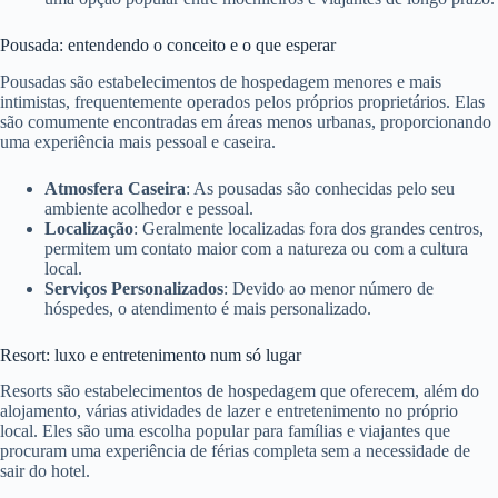
Pousada: entendendo o conceito e o que esperar
Pousadas são estabelecimentos de hospedagem menores e mais
intimistas, frequentemente operados pelos próprios proprietários. Elas
são comumente encontradas em áreas menos urbanas, proporcionando
uma experiência mais pessoal e caseira.
Atmosfera Caseira
: As pousadas são conhecidas pelo seu
ambiente acolhedor e pessoal.
Localização
: Geralmente localizadas fora dos grandes centros,
permitem um contato maior com a natureza ou com a cultura
local.
Serviços Personalizados
: Devido ao menor número de
hóspedes, o atendimento é mais personalizado.
Resort: luxo e entretenimento num só lugar
Resorts são estabelecimentos de hospedagem que oferecem, além do
alojamento, várias atividades de lazer e entretenimento no próprio
local. Eles são uma escolha popular para famílias e viajantes que
procuram uma experiência de férias completa sem a necessidade de
sair do hotel.