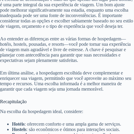
é uma parte integral da sua experiência de viagem. Um bom ajuste
pode melhorar significativamente sua estadia, enquanto uma escolha
inadequada pode ser uma fonte de inconveniências. É importante
considerar todas as opções e escolher sabiamente baseado no seu estilo
de viagem, orçamento e o tipo de experiência que você deseja ter.
Ao entender as diferenças entre as várias formas de hospedagem—
hotéis, hostels, pousadas, e resorts—você pode tornar sua experiência
de viagem mais agradável e livre de estresse. A chave é pesquisar e
planejar com antecedência para garantir que suas necessidades e
expectativas sejam plenamente satisfeitas.
Em última análise, a hospedagem escolhida deve complementar e
enriquecer sua viagem, permitindo que você aproveite ao máximo seu
tempo e recursos. Uma escolha informada é a melhor maneira de
garantir que cada viagem seja uma jornada memorável.
Recapitulação
Na escolha da hospedagem ideal, considere:
Hotéis
: oferecem conforto e uma ampla gama de serviços.
Hostels
: são econômicos e ótimos para interações sociais.