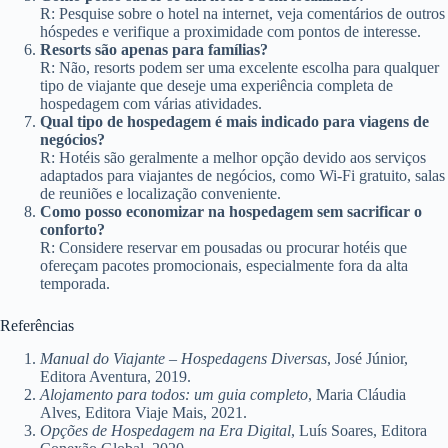
R: Pesquise sobre o hotel na internet, veja comentários de outros
hóspedes e verifique a proximidade com pontos de interesse.
Resorts são apenas para famílias?
R: Não, resorts podem ser uma excelente escolha para qualquer
tipo de viajante que deseje uma experiência completa de
hospedagem com várias atividades.
Qual tipo de hospedagem é mais indicado para viagens de
negócios?
R: Hotéis são geralmente a melhor opção devido aos serviços
adaptados para viajantes de negócios, como Wi-Fi gratuito, salas
de reuniões e localização conveniente.
Como posso economizar na hospedagem sem sacrificar o
conforto?
R: Considere reservar em pousadas ou procurar hotéis que
ofereçam pacotes promocionais, especialmente fora da alta
temporada.
Referências
Manual do Viajante – Hospedagens Diversas
, José Júnior,
Editora Aventura, 2019.
Alojamento para todos: um guia completo
, Maria Cláudia
Alves, Editora Viaje Mais, 2021.
Opções de Hospedagem na Era Digital
, Luís Soares, Editora