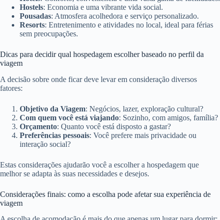
Hostels
: Economia e uma vibrante vida social.
Pousadas
: Atmosfera acolhedora e serviço personalizado.
Resorts
: Entretenimento e atividades no local, ideal para férias
sem preocupações.
Dicas para decidir qual hospedagem escolher baseado no perfil da
viagem
A decisão sobre onde ficar deve levar em consideração diversos
fatores:
Objetivo da Viagem
: Negócios, lazer, exploração cultural?
Com quem você está viajando
: Sozinho, com amigos, família?
Orçamento
: Quanto você está disposto a gastar?
Preferências pessoais
: Você prefere mais privacidade ou
interação social?
Estas considerações ajudarão você a escolher a hospedagem que
melhor se adapta às suas necessidades e desejos.
Considerações finais: como a escolha pode afetar sua experiência de
viagem
A escolha de acomodação é mais do que apenas um lugar para dormir;