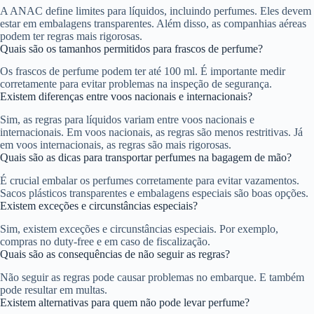
A ANAC define limites para líquidos, incluindo perfumes. Eles devem
estar em embalagens transparentes. Além disso, as companhias aéreas
podem ter regras mais rigorosas.
Quais são os tamanhos permitidos para frascos de perfume?
Os frascos de perfume podem ter até 100 ml. É importante medir
corretamente para evitar problemas na inspeção de segurança.
Existem diferenças entre voos nacionais e internacionais?
Sim, as regras para líquidos variam entre voos nacionais e
internacionais. Em voos nacionais, as regras são menos restritivas. Já
em voos internacionais, as regras são mais rigorosas.
Quais são as dicas para transportar perfumes na bagagem de mão?
É crucial embalar os perfumes corretamente para evitar vazamentos.
Sacos plásticos transparentes e embalagens especiais são boas opções.
Existem exceções e circunstâncias especiais?
Sim, existem exceções e circunstâncias especiais. Por exemplo,
compras no duty-free e em caso de fiscalização.
Quais são as consequências de não seguir as regras?
Não seguir as regras pode causar problemas no embarque. E também
pode resultar em multas.
Existem alternativas para quem não pode levar perfume?