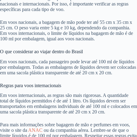
nacionais e internacionais. Por isso, é importante verificar as regras
específicas para cada tipo de voo.
Em voos nacionais, a bagagem de mão pode ter até 55 cm x 35 cm x
25 cm. O peso varia entre 5 kg e 10 kg, dependendo da companhia.
Em voos internacionais, o limite de líquidos na bagagem de mão é de
100 ml por embalagem, igual aos voos nacionais.
O que considerar ao viajar dentro do Brasil
Em voos nacionais, cada passageiro pode levar até 100 ml de líquidos
por embalagem. Todas as embalagens de líquidos devem ser colocadas
em uma sacola plástica transparente de até 20 cm x 20 cm.
Regras para voos internacionais
Em voos internacionais, as regras são mais rigorosas. A quantidade
total de líquidos permitidos é de até 1 litro. Os líquidos devem ser
transportados em embalagens individuais de até 100 ml e colocados em
uma sacola plástica transparente de até 20 cm x 20 cm.
Para mais informações sobre bagagem de mão e perfumes em voos,
visite o site da
ANAC
ou da companhia aérea. Lembre-se de que o
limite líquidos é de 100 ml por embalagem. Respeitar essas regras evita