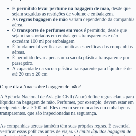
É permitido levar perfume na bagagem de mão
, desde que
sejam seguidas as restrições de volume e embalagem.
As
regras bagagem de mão
variam dependendo da companhia
aérea.
O
transporte de perfumes em voos
é permitido, desde que
sejam transportados em embalagens transparentes e não
excedam 100 ml por embalagem.
É fundamental verificar as políticas específicas das companhias
aéreas.
É permitido levar apenas uma sacola plástica transparente por
passageiro.
A capacidade da sacola plástica transparente para líquidos é de
até 20 cm x 20 cm.
O que diz a Anac sobre bagagem de mão?
A Agência Nacional de Aviação Civil (Anac) define regras claras para
líquidos na bagagem de mão. Perfumes, por exemplo, devem estar em
recipientes de até 100 ml. Eles devem ser colocados em embalagens
transparentes, que são inspecionadas na segurança.
As companhias aéreas também têm suas próprias regras. É essencial
verificar essas políticas antes de viajar. O
limite líquidos bagagem de