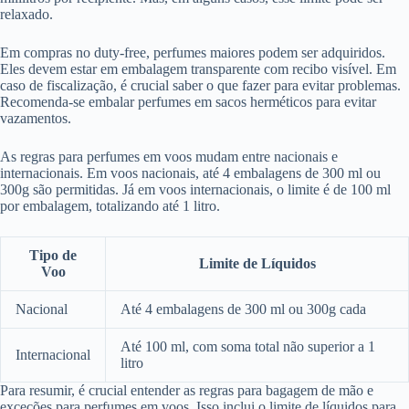
relaxado.
Em compras no duty-free, perfumes maiores podem ser adquiridos.
Eles devem estar em embalagem transparente com recibo visível. Em
caso de fiscalização, é crucial saber o que fazer para evitar problemas.
Recomenda-se embalar perfumes em sacos herméticos para evitar
vazamentos.
As regras para perfumes em voos mudam entre nacionais e
internacionais. Em voos nacionais, até 4 embalagens de 300 ml ou
300g são permitidas. Já em voos internacionais, o limite é de 100 ml
por embalagem, totalizando até 1 litro.
Tipo de
Limite de Líquidos
Voo
Nacional
Até 4 embalagens de 300 ml ou 300g cada
Até 100 ml, com soma total não superior a 1
Internacional
litro
Para resumir, é crucial entender as regras para bagagem de mão e
exceções para perfumes em voos. Isso inclui o limite de líquidos para