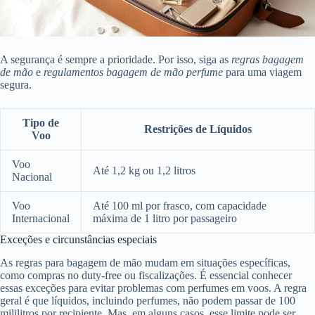
A segurança é sempre a prioridade. Por isso, siga as
regras bagagem
de mão
e
regulamentos bagagem de mão perfume
para uma viagem
segura.
Tipo de
Restrições de Líquidos
Voo
Voo
Até 1,2 kg ou 1,2 litros
Nacional
Voo
Até 100 ml por frasco, com capacidade
Internacional
máxima de 1 litro por passageiro
Exceções e circunstâncias especiais
As regras para bagagem de mão mudam em situações específicas,
como compras no duty-free ou fiscalizações. É essencial conhecer
essas exceções para evitar problemas com perfumes em voos. A regra
geral é que líquidos, incluindo perfumes, não podem passar de 100
mililitros por recipiente. Mas, em alguns casos, esse limite pode ser