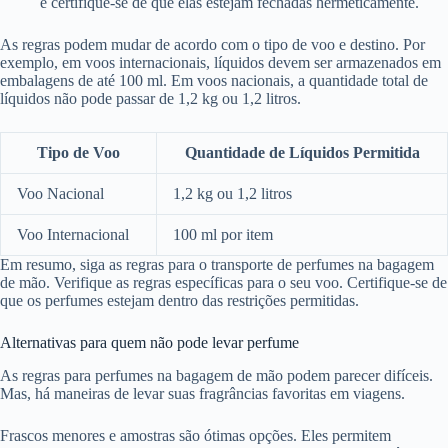
e certifique-se de que elas estejam fechadas hermeticamente.
As regras podem mudar de acordo com o tipo de voo e destino. Por
exemplo, em voos internacionais, líquidos devem ser armazenados em
embalagens de até 100 ml. Em voos nacionais, a quantidade total de
líquidos não pode passar de 1,2 kg ou 1,2 litros.
Tipo de Voo
Quantidade de Líquidos Permitida
Voo Nacional
1,2 kg ou 1,2 litros
Voo Internacional
100 ml por item
Em resumo, siga as regras para o transporte de perfumes na bagagem
de mão. Verifique as regras específicas para o seu voo. Certifique-se de
que os perfumes estejam dentro das restrições permitidas.
Alternativas para quem não pode levar perfume
As regras para perfumes na bagagem de mão podem parecer difíceis.
Mas, há maneiras de levar suas fragrâncias favoritas em viagens.
Frascos menores e amostras são ótimas opções. Eles permitem