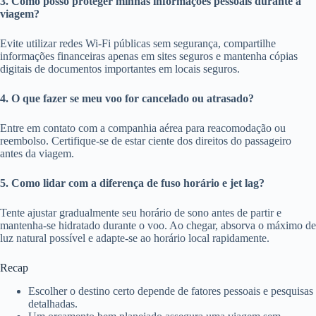
3. Como posso proteger minhas informações pessoais durante a
viagem?
Evite utilizar redes Wi-Fi públicas sem segurança, compartilhe
informações financeiras apenas em sites seguros e mantenha cópias
digitais de documentos importantes em locais seguros.
4. O que fazer se meu voo for cancelado ou atrasado?
Entre em contato com a companhia aérea para reacomodação ou
reembolso. Certifique-se de estar ciente dos direitos do passageiro
antes da viagem.
5. Como lidar com a diferença de fuso horário e jet lag?
Tente ajustar gradualmente seu horário de sono antes de partir e
mantenha-se hidratado durante o voo. Ao chegar, absorva o máximo de
luz natural possível e adapte-se ao horário local rapidamente.
Recap
Escolher o destino certo depende de fatores pessoais e pesquisas
detalhadas.