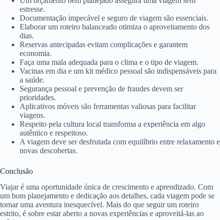
Um orçamento bem planejado assegura uma viagem sem
estresse.
Documentação impecável e seguro de viagem são essenciais.
Elaborar um roteiro balanceado otimiza o aproveitamento dos
dias.
Reservas antecipadas evitam complicações e garantem
economia.
Faça uma mala adequada para o clima e o tipo de viagem.
Vacinas em dia e um kit médico pessoal são indispensáveis para
a saúde.
Segurança pessoal e prevenção de fraudes devem ser
prioridades.
Aplicativos móveis são ferramentas valiosas para facilitar
viagens.
Respeito pela cultura local transforma a experiência em algo
autêntico e respeitoso.
A viagem deve ser desfrutada com equilíbrio entre relaxamento e
novas descobertas.
Conclusão
Viajar é uma oportunidade única de crescimento e aprendizado. Com
um bom planejamento e dedicação aos detalhes, cada viagem pode se
tornar uma aventura inesquecível. Mais do que seguir um roteiro
estrito, é sobre estar aberto a novas experiências e aproveitá-las ao