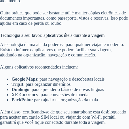
alojamento.
Outra prática que pode ser bastante útil é manter cópias eletrônicas de
documentos importantes, como passaporte, vistos e reservas. Isso pode
ajudar em caso de perda ou roubo.
Tecnologia a seu favor: aplicativos úteis durante a viagem
A tecnologia é uma aliada poderosa para qualquer viajante moderno.
Existem inúmeros aplicativos que podem facilitar sua viagem,
ajudando na organização, navegação e comunicação.
Alguns aplicativos recomendados incluem:
Google Maps
: para navegação e descobertas locais
TripIt
: para organizar itinerários
Duolingo
: para aprender o básico de novas línguas
XE Currency
: para conversões de moeda
PackPoint
: para ajudar na organização da mala
Além disso, certificando-se de que seu smartphone está desbloqueado
para aceitar um cartão SIM local ou viajando com Wi-Fi portátil
garantirá que você fique conectado durante toda a viagem.