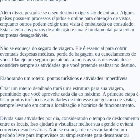
Além disso, pesquise se o seu destino exige visto de entrada. Alguns
países possuem processos rápidos e online para obtenção de vistos,
enquanto outros podem exigir uma visita à embaixada ou consulado.
Estar atento aos prazos de aplicação e taxa é fundamental para evitar
surpresas desagradáveis.
Não se esqueça do seguro de viagem. Ele é essencial para cobrir
eventuais despesas médicas, perda de bagagem, ou cancelamentos de
voos. Planeje um seguro que atenda a todas as suas necessidades e
considere sempre as atividades que você pretende realizar no destino.
Elaborando um roteiro: pontos turísticos e atividades imperdíveis
Criar um roteiro detalhado trará uma estrutura para sua viagem,
permitindo que você aproveite cada dia ao máximo. A primeira etapa é
listar pontos turísticos e atividades de interesse que gostaria de visitar,
sempre levando em conta a localização e horários de funcionamento.
Divida suas atividades por dia, considerando o tempo de deslocamento
entre os locais. Isso ajudará a visualizar melhor sua agenda e evitará
correrias desnecessárias. Não se esqueça de reservar também um
período livre para imprevistos ou simplesmente para descansar ou