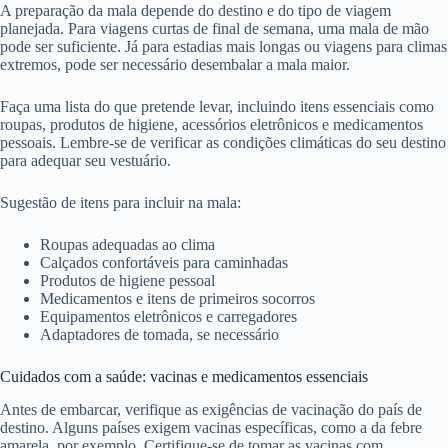
A preparação da mala depende do destino e do tipo de viagem
planejada. Para viagens curtas de final de semana, uma mala de mão
pode ser suficiente. Já para estadias mais longas ou viagens para climas
extremos, pode ser necessário desembalar a mala maior.
Faça uma lista do que pretende levar, incluindo itens essenciais como
roupas, produtos de higiene, acessórios eletrônicos e medicamentos
pessoais. Lembre-se de verificar as condições climáticas do seu destino
para adequar seu vestuário.
Sugestão de itens para incluir na mala:
Roupas adequadas ao clima
Calçados confortáveis para caminhadas
Produtos de higiene pessoal
Medicamentos e itens de primeiros socorros
Equipamentos eletrônicos e carregadores
Adaptadores de tomada, se necessário
Cuidados com a saúde: vacinas e medicamentos essenciais
Antes de embarcar, verifique as exigências de vacinação do país de
destino. Alguns países exigem vacinas específicas, como a da febre
amarela, por exemplo. Certifique-se de tomar as vacinas com