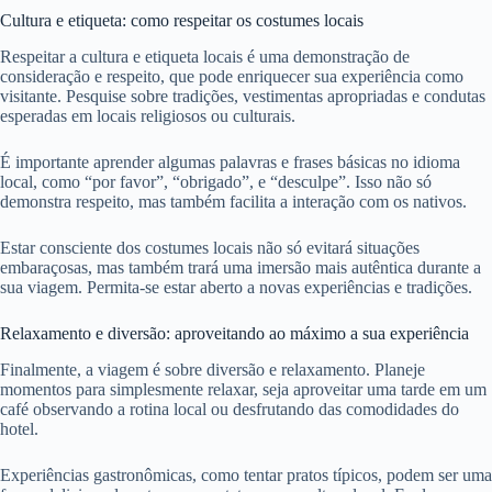
Cultura e etiqueta: como respeitar os costumes locais
Respeitar a cultura e etiqueta locais é uma demonstração de
consideração e respeito, que pode enriquecer sua experiência como
visitante. Pesquise sobre tradições, vestimentas apropriadas e condutas
esperadas em locais religiosos ou culturais.
É importante aprender algumas palavras e frases básicas no idioma
local, como “por favor”, “obrigado”, e “desculpe”. Isso não só
demonstra respeito, mas também facilita a interação com os nativos.
Estar consciente dos costumes locais não só evitará situações
embaraçosas, mas também trará uma imersão mais autêntica durante a
sua viagem. Permita-se estar aberto a novas experiências e tradições.
Relaxamento e diversão: aproveitando ao máximo a sua experiência
Finalmente, a viagem é sobre diversão e relaxamento. Planeje
momentos para simplesmente relaxar, seja aproveitar uma tarde em um
café observando a rotina local ou desfrutando das comodidades do
hotel.
Experiências gastronômicas, como tentar pratos típicos, podem ser uma