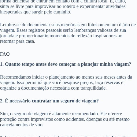
forma deliciosa de entrar em contato com a cultura local. E, claro,
sinta-se livre para improvisar no roteiro e experimentar atividades
inesperadas que surgir pelo caminho.
Lembre-se de documentar suas memórias em fotos ou em um diário de
viagem. Esses registros pessoais serão lembranças valiosas de sua
jornada e proporcionarão momentos de reflexão inspiradores ao
retornar para casa.
FAQ
1. Quanto tempo antes devo começar a planejar minha viagem?
Recomendamos iniciar o planejamento ao menos seis meses antes da
viagem. Isso permitirá que você pesquise preços, faça reservas e
organize a documentação necessária com tranquilidade.
2. É necessário contratar um seguro de viagem?
Sim, o seguro de viagem é altamente recomendado. Ele oferece
proteção contra imprevistos como acidentes, doenças ou até mesmo
cancelamentos de voo.