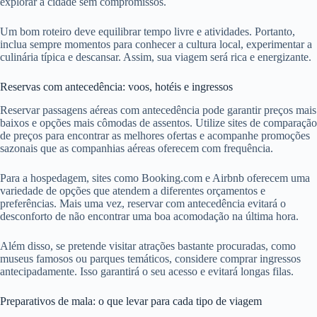
explorar a cidade sem compromissos.
Um bom roteiro deve equilibrar tempo livre e atividades. Portanto,
inclua sempre momentos para conhecer a cultura local, experimentar a
culinária típica e descansar. Assim, sua viagem será rica e energizante.
Reservas com antecedência: voos, hotéis e ingressos
Reservar passagens aéreas com antecedência pode garantir preços mais
baixos e opções mais cômodas de assentos. Utilize sites de comparação
de preços para encontrar as melhores ofertas e acompanhe promoções
sazonais que as companhias aéreas oferecem com frequência.
Para a hospedagem, sites como Booking.com e Airbnb oferecem uma
variedade de opções que atendem a diferentes orçamentos e
preferências. Mais uma vez, reservar com antecedência evitará o
desconforto de não encontrar uma boa acomodação na última hora.
Além disso, se pretende visitar atrações bastante procuradas, como
museus famosos ou parques temáticos, considere comprar ingressos
antecipadamente. Isso garantirá o seu acesso e evitará longas filas.
Preparativos de mala: o que levar para cada tipo de viagem