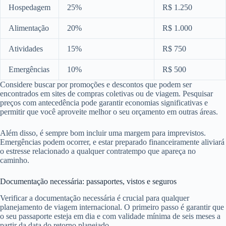
Hospedagem
25%
R$ 1.250
Alimentação
20%
R$ 1.000
Atividades
15%
R$ 750
Emergências
10%
R$ 500
Considere buscar por promoções e descontos que podem ser
encontrados em sites de compras coletivas ou de viagem. Pesquisar
preços com antecedência pode garantir economias significativas e
permitir que você aproveite melhor o seu orçamento em outras áreas.
Além disso, é sempre bom incluir uma margem para imprevistos.
Emergências podem ocorrer, e estar preparado financeiramente aliviará
o estresse relacionado a qualquer contratempo que apareça no
caminho.
Documentação necessária: passaportes, vistos e seguros
Verificar a documentação necessária é crucial para qualquer
planejamento de viagem internacional. O primeiro passo é garantir que
o seu passaporte esteja em dia e com validade mínima de seis meses a
partir da data do retorno planejado.