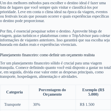
Um dos melhores métodos para escolher o destino ideal é fazer uma
lista de lugares que você sempre quis visitar e classificá-los por
prioridade. Leve em conta o clima ideal na época da viagem, eventos
ou festivais locais que possam ocorrer e quais experiências específicas
o destino pode proporcionar.
Por fim, é essencial pesquisar sobre o destino. Aproveite blogs de
viagem, guias turísticos e plataformas como o TripAdvisor para coletar
informações de viajantes anteriores. Isso garantirá que sua escolha seja
baseada em dados reais e experiências vivenciais.
Planejamento financeiro: como definir um orçamento realista
Ter um planejamento financeiro sólido é crucial para uma viagem
tranquila. Comece definindo quanto você está disposto a gastar no total
e, em seguida, divida esse valor entre as despesas principais, como
transporte, hospedagem, alimentação e atividades.
Porcentagem do
Exemplo (R$
Categoria
Orçamento
5.000)
Transporte
30%
R$ 1.500