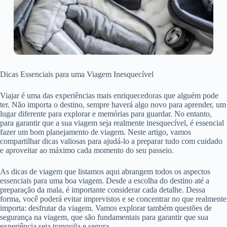
Dicas Essenciais para uma Viagem Inesquecível
Viajar é uma das experiências mais enriquecedoras que alguém pode
ter. Não importa o destino, sempre haverá algo novo para aprender, um
lugar diferente para explorar e memórias para guardar. No entanto,
para garantir que a sua viagem seja realmente inesquecível, é essencial
fazer um bom planejamento de viagem. Neste artigo, vamos
compartilhar dicas valiosas para ajudá-lo a preparar tudo com cuidado
e aproveitar ao máximo cada momento do seu passeio.
As dicas de viagem que listamos aqui abrangem todos os aspectos
essenciais para uma boa viagem. Desde a escolha do destino até a
preparação da mala, é importante considerar cada detalhe. Dessa
forma, você poderá evitar imprevistos e se concentrar no que realmente
importa: desfrutar da viagem. Vamos explorar também questões de
segurança na viagem, que são fundamentais para garantir que sua
experiência seja tranquila e segura.