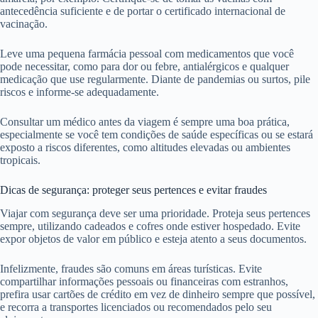
antecedência suficiente e de portar o certificado internacional de
vacinação.
Leve uma pequena farmácia pessoal com medicamentos que você
pode necessitar, como para dor ou febre, antialérgicos e qualquer
medicação que use regularmente. Diante de pandemias ou surtos, pile
riscos e informe-se adequadamente.
Consultar um médico antes da viagem é sempre uma boa prática,
especialmente se você tem condições de saúde específicas ou se estará
exposto a riscos diferentes, como altitudes elevadas ou ambientes
tropicais.
Dicas de segurança: proteger seus pertences e evitar fraudes
Viajar com segurança deve ser uma prioridade. Proteja seus pertences
sempre, utilizando cadeados e cofres onde estiver hospedado. Evite
expor objetos de valor em público e esteja atento a seus documentos.
Infelizmente, fraudes são comuns em áreas turísticas. Evite
compartilhar informações pessoais ou financeiras com estranhos,
prefira usar cartões de crédito em vez de dinheiro sempre que possível,
e recorra a transportes licenciados ou recomendados pelo seu