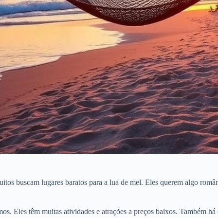
itos buscam lugares baratos para a lua de mel. Eles querem algo român
s. Eles têm muitas atividades e atrações a preços baixos. Também há 