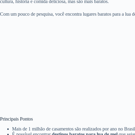
cultura, história e comida deliciosa, mas são mais baratos.
Com um pouco de pesquisa, você encontra lugares baratos para a lua de
Principais Pontos
Mais de 1 milhão de casamentos são realizados por ano no Brasil
É possível encontrar
destinos baratos para lua de mel
que seja