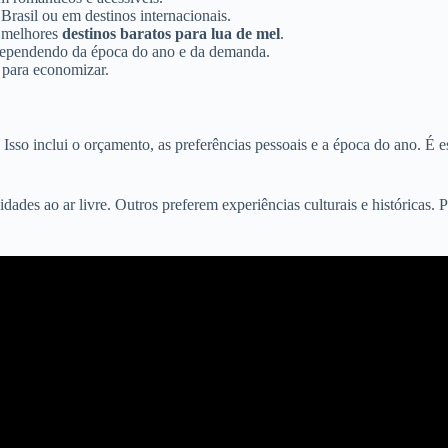
Brasil ou em destinos internacionais.
s melhores
destinos baratos para lua de mel
.
r dependendo da época do ano e da demanda.
 para economizar.
sso inclui o orçamento, as preferências pessoais e a época do ano. É e
dades ao ar livre. Outros preferem experiências culturais e históricas