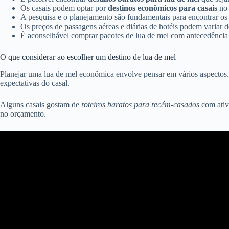
Os casais podem optar por
destinos econômicos para casais
no 
A pesquisa e o planejamento são fundamentais para encontrar o
Os preços de passagens aéreas e diárias de hotéis podem varia
É aconselhável comprar pacotes de lua de mel com antecedência
O que considerar ao escolher um destino de lua de mel
Planejar uma lua de mel econômica envolve pensar em vários aspectos. I
expectativas do casal.
Alguns casais gostam de
roteiros baratos para recém-casados
com ativi
no orçamento.