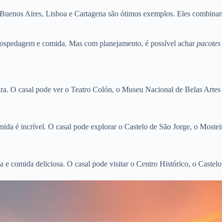
a. Buenos Aires, Lisboa e Cartagena são ótimos exemplos. Eles combinam
s, hospedagem e comida. Mas com planejamento, é possível achar
pacotes
ura. O casal pode ver o Teatro Colón, o Museu Nacional de Belas Artes 
omida é incrível. O casal pode explorar o Castelo de São Jorge, o Mostei
e comida deliciosa. O casal pode visitar o Centro Histórico, o Castelo 