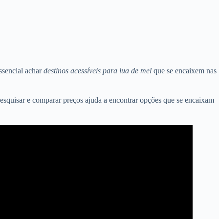
ssencial achar
destinos acessíveis para lua de mel
que se encaixem nas
. Pesquisar e comparar preços ajuda a encontrar opções que se encaixam