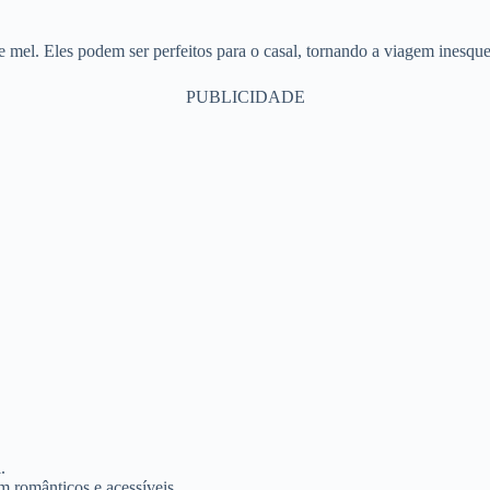
 mel. Eles podem ser perfeitos para o casal, tornando a viagem inesque
PUBLICIDADE
.
m românticos e acessíveis.