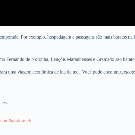
mporada. Por exemplo, hospedagem e passagens são mais baratos na ba
 como Fernando de Noronha, Lençóis Maranhenses e Gramado são baratos
os para uma viagem econômica de lua de mel. Você pode encontrar
pacote
ites
.com/lua-de-mel/