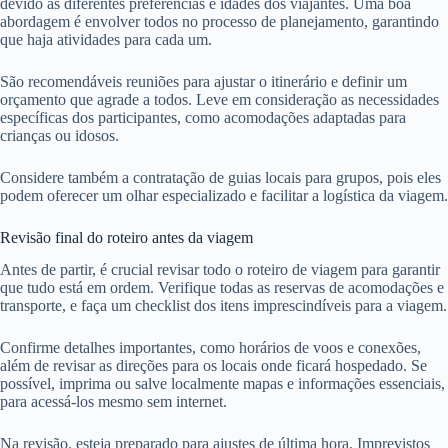
devido às diferentes preferências e idades dos viajantes. Uma boa
abordagem é envolver todos no processo de planejamento, garantindo
que haja atividades para cada um.
São recomendáveis reuniões para ajustar o itinerário e definir um
orçamento que agrade a todos. Leve em consideração as necessidades
específicas dos participantes, como acomodações adaptadas para
crianças ou idosos.
Considere também a contratação de guias locais para grupos, pois eles
podem oferecer um olhar especializado e facilitar a logística da viagem.
Revisão final do roteiro antes da viagem
Antes de partir, é crucial revisar todo o roteiro de viagem para garantir
que tudo está em ordem. Verifique todas as reservas de acomodações e
transporte, e faça um checklist dos itens imprescindíveis para a viagem.
Confirme detalhes importantes, como horários de voos e conexões,
além de revisar as direções para os locais onde ficará hospedado. Se
possível, imprima ou salve localmente mapas e informações essenciais,
para acessá-los mesmo sem internet.
Na revisão, esteja preparado para ajustes de última hora. Imprevistos