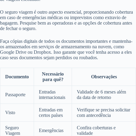
O seguro viagem é outro aspecto essencial, proporcionando cobertura
em caso de emergências médicas ou imprevistos como extravio de
bagagem. Pesquise bem as operadoras e as opções de cobertura antes
de fechar o seguro.
Faça cópias digitais de todos os documentos importantes e mantenha-
os armazenados em serviços de armazenamento na nuvem, como
Google Drive ou Dropbox. Isso garante que você tenha acesso a eles
caso seus documentos sejam perdidos ou roubados.
Necessário
Documento
Observações
para quê?
Entradas
Validade de 6 meses além
Passaporte
internacionais
da data de retorno
Entradas em
Verifique se precisa solicitar
Visto
certos países
com antecedência
Seguro
Confira coberturas e
Emergências
Viagem
validade