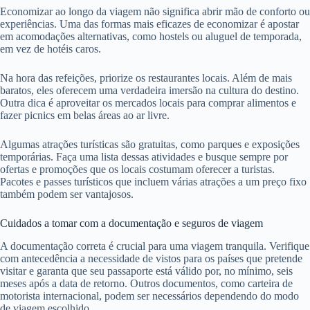
Economizar ao longo da viagem não significa abrir mão de conforto ou
experiências. Uma das formas mais eficazes de economizar é apostar
em acomodações alternativas, como hostels ou aluguel de temporada,
em vez de hotéis caros.
Na hora das refeições, priorize os restaurantes locais. Além de mais
baratos, eles oferecem uma verdadeira imersão na cultura do destino.
Outra dica é aproveitar os mercados locais para comprar alimentos e
fazer picnics em belas áreas ao ar livre.
Algumas atrações turísticas são gratuitas, como parques e exposições
temporárias. Faça uma lista dessas atividades e busque sempre por
ofertas e promoções que os locais costumam oferecer a turistas.
Pacotes e passes turísticos que incluem várias atrações a um preço fixo
também podem ser vantajosos.
Cuidados a tomar com a documentação e seguros de viagem
A documentação correta é crucial para uma viagem tranquila. Verifique
com antecedência a necessidade de vistos para os países que pretende
visitar e garanta que seu passaporte está válido por, no mínimo, seis
meses após a data de retorno. Outros documentos, como carteira de
motorista internacional, podem ser necessários dependendo do modo
de viagem escolhido.