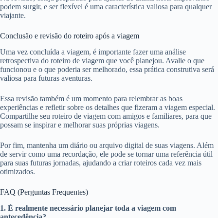
podem surgir, e ser flexível é uma característica valiosa para qualquer
viajante.
Conclusão e revisão do roteiro após a viagem
Uma vez concluída a viagem, é importante fazer uma análise
retrospectiva do roteiro de viagem que você planejou. Avalie o que
funcionou e o que poderia ser melhorado, essa prática construtiva será
valiosa para futuras aventuras.
Essa revisão também é um momento para relembrar as boas
experiências e refletir sobre os detalhes que fizeram a viagem especial.
Compartilhe seu roteiro de viagem com amigos e familiares, para que
possam se inspirar e melhorar suas próprias viagens.
Por fim, mantenha um diário ou arquivo digital de suas viagens. Além
de servir como uma recordação, ele pode se tornar uma referência útil
para suas futuras jornadas, ajudando a criar roteiros cada vez mais
otimizados.
FAQ (Perguntas Frequentes)
1. É realmente necessário planejar toda a viagem com
antecedência?