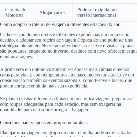
Carteira de
Pode ser exigida uma
Alugar carros
Motorista
versão internacional
Como adaptar o roteiro de viagem a diferentes estações do ano
Cada estação do ano oferece diferentes experiências em um mesmo
destino, e adaptar seu roteiro de viagem à época do ano pode ser uma
estratégia inteligente. No verão, atividades ao ar livre e visitas a praias
são populares, enquanto no inverno, destinos com neve oferecem esqui
e outras atrações.
A primavera e o outono costumam ser épocas mais calmas e menos
caras para viajar, com temperaturas amenas e menos turistas. Leve em
consideração também os eventos sazonais, como festivais locais, que
podem enriquecer ainda mais sua experiência.
Se planeja visitar diferentes climas em uma única viagem, prepare-se
com roupas adequadas para cada estação, mas sem exagerar na
quantidade, para não sobrecarregar a bagagem.
Conselhos para viagens em grupo ou famílias
Planejar uma viagem em grupo ou com a família pode ser desafiador