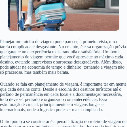
Planejar um roteiro de viagem pode parecer, à primeira vista, uma
tarefa complicada e desgastante. No entanto, é essa organização prévia
que garante uma experiência mais tranquila e satisfatória. Um bom
planejamento de viagem permite que você aproveite ao máximo cada
destino, evitando imprevistos e surpresas desagradáveis. Além disso,
pode ajudar na economia de tempo e dinheiro, tornando a viagem não
só prazerosa, mas também mais barata.
Quando se fala em planejamento de viagem, é importante ter em mente
que cada detalhe conta. Desde a escolha dos destinos turísticos até o
período de permanência em cada local e a documentação necessária,
tudo deve ser pensado e organizado com antecedência. Essa
estruturação é crucial, principalmente em viagens longas e
internacionais, onde a logística pode ser mais complicada.
Outro ponto a se considerar é a personalização do roteiro de viagem de
acordo com as suas preferências e necessidades. Isso pode incluir, por