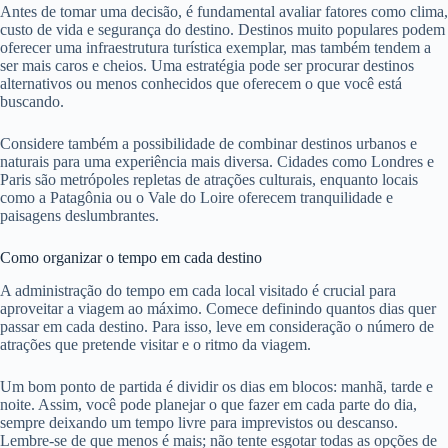
Antes de tomar uma decisão, é fundamental avaliar fatores como clima,
custo de vida e segurança do destino. Destinos muito populares podem
oferecer uma infraestrutura turística exemplar, mas também tendem a
ser mais caros e cheios. Uma estratégia pode ser procurar destinos
alternativos ou menos conhecidos que oferecem o que você está
buscando.
Considere também a possibilidade de combinar destinos urbanos e
naturais para uma experiência mais diversa. Cidades como Londres e
Paris são metrópoles repletas de atrações culturais, enquanto locais
como a Patagônia ou o Vale do Loire oferecem tranquilidade e
paisagens deslumbrantes.
Como organizar o tempo em cada destino
A administração do tempo em cada local visitado é crucial para
aproveitar a viagem ao máximo. Comece definindo quantos dias quer
passar em cada destino. Para isso, leve em consideração o número de
atrações que pretende visitar e o ritmo da viagem.
Um bom ponto de partida é dividir os dias em blocos: manhã, tarde e
noite. Assim, você pode planejar o que fazer em cada parte do dia,
sempre deixando um tempo livre para imprevistos ou descanso.
Lembre-se de que menos é mais; não tente esgotar todas as opções de