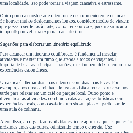
uma localidade, isso pode tornar a viagem cansativa e estressante.
Outro ponto a considerar é o tempo de deslocamento entre os locais.
Se houver muitos deslocamentos longos, considere modos de viagem
que possam ser feitos à noite, como trens ou voos, para maximizar o
tempo disponível para explorar cada destino.
Sugestões para elaborar um itinerário equilibrado
Para alcançar um itinerário equilibrado, é fundamental mesclar
atividades e manter um ritmo que atenda a todos os viajantes. É
importante listar as principais atrações, mas também deixar tempo para
experiências espontâneas.
Uma dica é alternar dias mais intensos com dias mais leves. Por
exemplo, após uma caminhada longa ou visita a museus, reserve uma
tarde para relaxar em um café ou parque local. Outro ponto é
diversificar as atividades: combine visitas a atrações turísticas com
experiências locais, como assistir a um show típico ou participar de
uma aula de culinária.
Além disso, ao organizar as atividades, tente agrupar aquelas que estão
próximas umas das outras, otimizando tempo e energia. Use
ferramentas digitais para criar um calendário visual com as atividades