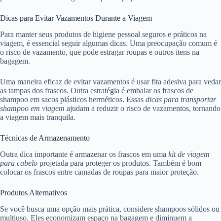
Dicas para Evitar Vazamentos Durante a Viagem
Para manter seus produtos de higiene pessoal seguros e práticos na
viagem, é essencial seguir algumas dicas. Uma preocupação comum é
o risco de vazamento, que pode estragar roupas e outros itens na
bagagem.
Uma maneira eficaz de evitar vazamentos é usar fita adesiva para vedar
as tampas dos frascos. Outra estratégia é embalar os frascos de
shampoo em sacos plásticos herméticos. Essas
dicas para transportar
shampoo em viagem
ajudam a reduzir o risco de vazamentos, tornando
a viagem mais tranquila.
Técnicas de Armazenamento
Outra dica importante é armazenar os frascos em uma
kit de viagem
para cabelo
projetada para proteger os produtos. Também é bom
colocar os frascos entre camadas de roupas para maior proteção.
Produtos Alternativos
Se você busca uma opção mais prática, considere shampoos sólidos ou
multiuso. Eles economizam espaço na bagagem e diminuem a