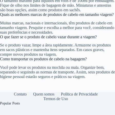
O tamanho máximo para líquidos em voos é de 100ml por embalagem.
Fique de olho nos limites de bagagem de mão. Miniaturas e amostras
são boas opções, assim como produtos em sachês.
Quais as melhores marcas de produtos de cabelo em tamanho viagem?
Muitas marcas, nacionais e internacionais, têm produtos de cabelo em
tamanho viagem. Pesquise e escolha a melhor para você, considerando
suas preferências e necessidades.
O que fazer se o produto de cabelo vazar durante a viagem?
Se o produto vazar, limpe a área rapidamente. Armazene os produtos
em sacos plásticos e mantenha itens separados. Em casos graves,
compre novos produtos na viagem.
Como transportar os produtos de cabelo na bagagem?
Você pode levar os produtos na mochila ou mala. Organize bem,
separando e seguindo as normas de transporte. Assim, seus produtos de
higiene pessoal estarão seguros e práticos na viagem.
Contato
Quem somos
Política de Privacidade
Termos de Uso
Popular Posts