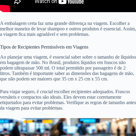
A embalagem certa faz uma grande diferença na viagem. Escolher a
melhor maneira de levar shampoo e outros produtos é essencial. Assim,
a viagem fica mais agradável e sem problemas.
Tipos de Recipientes Permissíveis em Viagens
Ao planejar uma viagem, é essencial saber sobre o tamanho de líquidos
em bagagem de mão. No Brasil, produtos líquidos em frascos não
podem ultrapassar 500 ml. O total permitido por passageiro é de 2
litros. Também é importante saber as dimensões das bagagens de mão,
que não podem ser maiores que 35 cm x 25 cm x 55 cm.
Para viajar seguro, é crucial escolher recipientes adequados. Frascos
versáteis e compactos são ideais. Eles devem estar corretamente
etiquetados para evitar problemas. Verifique as regras de tamanho antes
da viagem para evitar problemas.