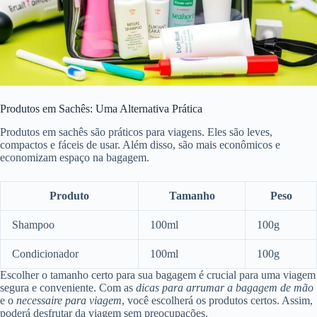
Produtos em Sachês: Uma Alternativa Prática
Produtos em sachês são práticos para viagens. Eles são leves,
compactos e fáceis de usar. Além disso, são mais econômicos e
economizam espaço na bagagem.
Produto
Tamanho
Peso
Shampoo
100ml
100g
Condicionador
100ml
100g
Escolher o tamanho certo para sua bagagem é crucial para uma viagem
segura e conveniente. Com as
dicas para arrumar a bagagem de mão
e o
necessaire para viagem
, você escolherá os produtos certos. Assim,
poderá desfrutar da viagem sem preocupações.