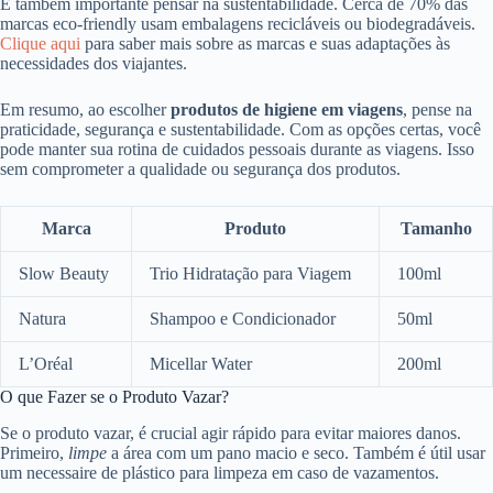
É também importante pensar na sustentabilidade. Cerca de 70% das
marcas eco-friendly usam embalagens recicláveis ou biodegradáveis.
Clique aqui
para saber mais sobre as marcas e suas adaptações às
necessidades dos viajantes.
Em resumo, ao escolher
produtos de higiene em viagens
, pense na
praticidade, segurança e sustentabilidade. Com as opções certas, você
pode manter sua rotina de cuidados pessoais durante as viagens. Isso
sem comprometer a qualidade ou segurança dos produtos.
Marca
Produto
Tamanho
Slow Beauty
Trio Hidratação para Viagem
100ml
Natura
Shampoo e Condicionador
50ml
L’Oréal
Micellar Water
200ml
O que Fazer se o Produto Vazar?
Se o produto vazar, é crucial agir rápido para evitar maiores danos.
Primeiro,
limpe
a área com um pano macio e seco. Também é útil usar
um necessaire de plástico para limpeza em caso de vazamentos.