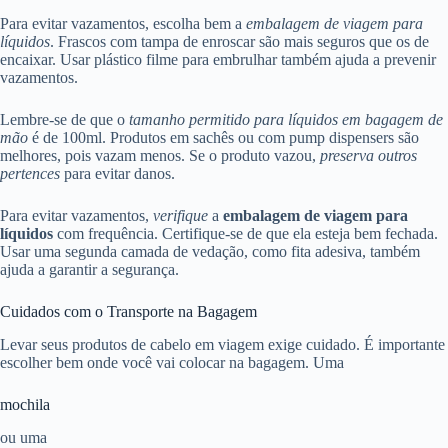
Para evitar vazamentos, escolha bem a
embalagem de viagem para
líquidos
. Frascos com tampa de enroscar são mais seguros que os de
encaixar. Usar plástico filme para embrulhar também ajuda a prevenir
vazamentos.
Lembre-se de que o
tamanho permitido para líquidos em bagagem de
mão
é de 100ml. Produtos em sachês ou com pump dispensers são
melhores, pois vazam menos. Se o produto vazou,
preserva outros
pertences
para evitar danos.
Para evitar vazamentos,
verifique
a
embalagem de viagem para
líquidos
com frequência. Certifique-se de que ela esteja bem fechada.
Usar uma segunda camada de vedação, como fita adesiva, também
ajuda a garantir a segurança.
Cuidados com o Transporte na Bagagem
Levar seus produtos de cabelo em viagem exige cuidado. É importante
escolher bem onde você vai colocar na bagagem. Uma
mochila
ou uma