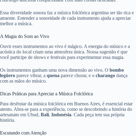
Essa diversidade sonora faz a música folclórica argentina ser tão rica e
atraente. Entender a sonoridade de cada instrumento ajuda a apreciar
melhor a música.
A Magia do Som ao Vivo
Ouvir esses instrumentos ao vivo é mágico. A energia do músico e a
acústica do local criam uma atmosfera única. Nossa sugestão é que
você participe de shows e festivais para experimentar essa magia.
Os instrumentos ganham uma nova dimensão ao vivo. O
bombo
legüero
parece vibrar, a
quena
parece chorar, e o
charango
dança
com as mãos do músico.
Dicas Práticas para Apreciar a Música Folclórica
Para desfrutar da música folclórica em Buenos Aires, é essencial estar
atento. Abra-se para a experiência, como se descobrindo a história do
artesanato em Ubud,
Bali
,
Indonésia
. Cada peça tem sua própria
história.
Escutando com Atenção