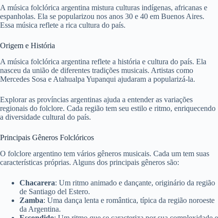
A música folclórica argentina mistura culturas indígenas, africanas e
espanholas. Ela se popularizou nos anos 30 e 40 em Buenos Aires.
Essa música reflete a rica cultura do país.
Origem e História
A música folclórica argentina reflete a história e cultura do país. Ela
nasceu da união de diferentes tradições musicais. Artistas como
Mercedes Sosa e Atahualpa Yupanqui ajudaram a popularizá-la.
Explorar as províncias argentinas ajuda a entender as variações
regionais do folclore. Cada região tem seu estilo e ritmo, enriquecendo
a diversidade cultural do país.
Principais Gêneros Folclóricos
O folclore argentino tem vários gêneros musicais. Cada um tem suas
características próprias. Alguns dos principais gêneros são:
Chacarera
: Um ritmo animado e dançante, originário da região
de Santiago del Estero.
Zamba
: Uma dança lenta e romântica, típica da região noroeste
da Argentina.
Escondido
: Um ritmo que se caracteriza por sua complexidade e