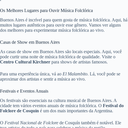
Os Melhores Lugares para Ouvir Música Folclórica
Buenos Aires é incrível para quem gosta de música folclórica. Aqui, há
muitos lugares autênticos para ouvir esse gênero. Vamos ver alguns
dos melhores para experimentar música folclórica ao vivo.
Casas de Show em Buenos Aires
As casas de show em Buenos Aires são locais especiais. Aqui, você
pode curtir uma noite de música folclórica de qualidade. Visite o
Centro Cultural Kirchner
para shows de artistas famosos.
Para uma experiência única, vá ao
El Malambito
. Lá, você pode se
aproximar dos artistas e sentir a música ao vivo.
Festivais e Eventos Anuais
Os festivais são essenciais na cultura musical de Buenos Aires. A
cidade tem vários eventos anuais de música folclórica. O
Festival do
Folclore de Cosquín
é um dos mais importantes da Argentina.
O
Festival Nacional de Folclore
de Cosquín também é notável. Ele
traz artistas de todo o país para celebrar a música da região.