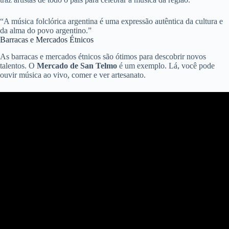
“A música folclórica argentina é uma expressão autêntica da cultura e
da alma do povo argentino.”
Barracas e Mercados Étnicos
As barracas e mercados étnicos são ótimos para descobrir novos
talentos. O
Mercado de San Telmo
é um exemplo. Lá, você pode
ouvir música ao vivo, comer e ver artesanato.