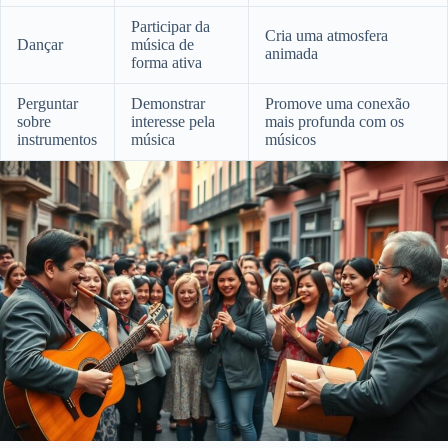
Participar da
Cria uma atmosfera
Dançar
música de
animada
forma ativa
Perguntar
Demonstrar
Promove uma conexão
sobre
interesse pela
mais profunda com os
instrumentos
música
músicos