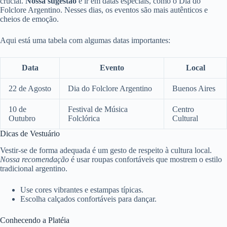
crucial.
Nossa sugestão
é ir em datas especiais, como o Dia do
Folclore Argentino. Nesses dias, os eventos são mais autênticos e
cheios de emoção.
Aqui está uma tabela com algumas datas importantes:
Data
Evento
Local
22 de Agosto
Dia do Folclore Argentino
Buenos Aires
10 de
Festival de Música
Centro
Outubro
Folclórica
Cultural
Dicas de Vestuário
Vestir-se de forma adequada é um gesto de respeito à cultura local.
Nossa recomendação
é usar roupas confortáveis que mostrem o estilo
tradicional argentino.
Use cores vibrantes e estampas típicas.
Escolha calçados confortáveis para dançar.
Conhecendo a Platéia