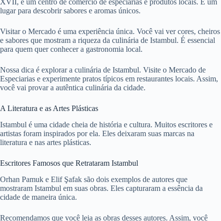
XVII, é um centro de comércio de especiarias e produtos locais. É um
lugar para descobrir sabores e aromas únicos.
Visitar o Mercado é uma experiência única. Você vai ver cores, cheiros
e sabores que mostram a riqueza da culinária de Istambul. É essencial
para quem quer conhecer a gastronomia local.
Nossa dica é explorar a culinária de Istambul. Visite o Mercado de
Especiarias e experimente pratos típicos em restaurantes locais. Assim,
você vai provar a autêntica culinária da cidade.
A Literatura e as Artes Plásticas
Istambul é uma cidade cheia de história e cultura. Muitos escritores e
artistas foram inspirados por ela. Eles deixaram suas marcas na
literatura e nas artes plásticas.
Escritores Famosos que Retrataram Istambul
Orhan Pamuk e Elif Şafak são dois exemplos de autores que
mostraram Istambul em suas obras. Eles capturaram a essência da
cidade de maneira única.
Recomendamos que você leia as obras desses autores. Assim, você