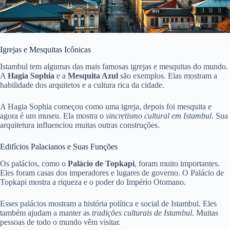
Igrejas e Mesquitas Icônicas
Istambul tem algumas das mais famosas igrejas e mesquitas do mundo.
A
Hagia Sophia
e a
Mesquita Azul
são exemplos. Elas mostram a
habilidade dos arquitetos e a cultura rica da cidade.
A Hagia Sophia começou como uma igreja, depois foi mesquita e
agora é um museu. Ela mostra o
sincretismo cultural em Istambul
. Sua
arquitetura influenciou muitas outras construções.
Edifícios Palacianos e Suas Funções
Os palácios, como o
Palácio de Topkapi
, foram muito importantes.
Eles foram casas dos imperadores e lugares de governo. O Palácio de
Topkapi mostra a riqueza e o poder do Império Otomano.
Esses palácios mostram a história política e social de Istambul. Eles
também ajudam a manter as
tradições culturais de Istambul
. Muitas
pessoas de todo o mundo vêm visitar.