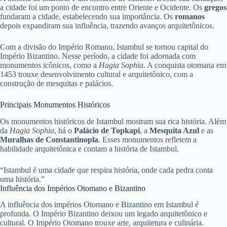
a cidade foi um ponto de encontro entre Oriente e Ocidente. Os
gregos
fundaram a cidade, estabelecendo sua importância. Os
romanos
depois expandiram sua influência, trazendo avanços arquitetônicos.
Com a divisão do Império Romano, Istambul se tornou capital do
Império Bizantino. Nesse período, a cidade foi adornada com
monumentos icônicos, como a
Hagia Sophia
. A conquista otomana em
1453 trouxe desenvolvimento cultural e arquitetônico, com a
construção de mesquitas e palácios.
Principais Monumentos Históricos
Os monumentos históricos de Istambul mostram sua rica história. Além
da
Hagia Sophia
, há o
Palácio de Topkapi
, a
Mesquita Azul
e as
Muralhas de Constantinopla
. Esses monumentos refletem a
habilidade arquitetônica e contam a história de Istambul.
“Istambul é uma cidade que respira história, onde cada pedra conta
uma história.”
Influência dos Impérios Otomano e Bizantino
A influência dos impérios Otomano e Bizantino em Istambul é
profunda. O Império Bizantino deixou um legado arquitetônico e
cultural. O Império Otomano trouxe arte, arquitetura e culinária.