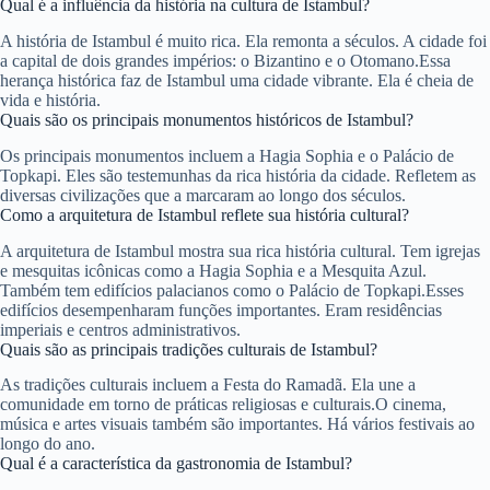
Qual é a influência da história na cultura de Istambul?
A história de Istambul é muito rica. Ela remonta a séculos. A cidade foi
a capital de dois grandes impérios: o Bizantino e o Otomano.Essa
herança histórica faz de Istambul uma cidade vibrante. Ela é cheia de
vida e história.
Quais são os principais monumentos históricos de Istambul?
Os principais monumentos incluem a Hagia Sophia e o Palácio de
Topkapi. Eles são testemunhas da rica história da cidade. Refletem as
diversas civilizações que a marcaram ao longo dos séculos.
Como a arquitetura de Istambul reflete sua história cultural?
A arquitetura de Istambul mostra sua rica história cultural. Tem igrejas
e mesquitas icônicas como a Hagia Sophia e a Mesquita Azul.
Também tem edifícios palacianos como o Palácio de Topkapi.Esses
edifícios desempenharam funções importantes. Eram residências
imperiais e centros administrativos.
Quais são as principais tradições culturais de Istambul?
As tradições culturais incluem a Festa do Ramadã. Ela une a
comunidade em torno de práticas religiosas e culturais.O cinema,
música e artes visuais também são importantes. Há vários festivais ao
longo do ano.
Qual é a característica da gastronomia de Istambul?