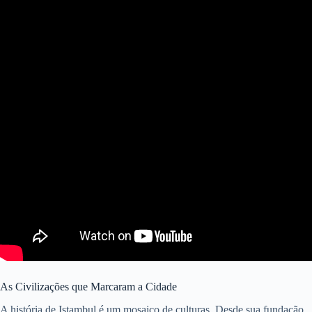
As Civilizações que Marcaram a Cidade
A história de Istambul é um mosaico de culturas. Desde sua fundação,