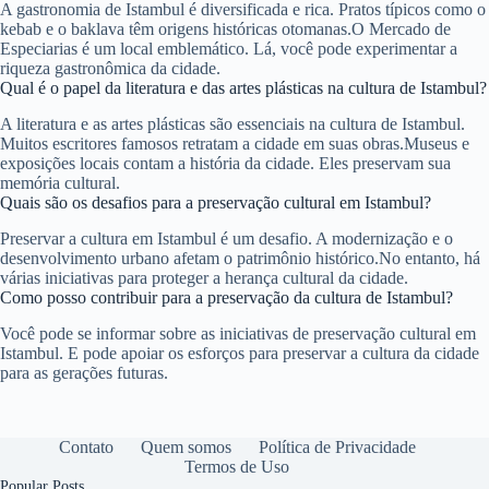
A gastronomia de Istambul é diversificada e rica. Pratos típicos como o
kebab e o baklava têm origens históricas otomanas.O Mercado de
Especiarias é um local emblemático. Lá, você pode experimentar a
riqueza gastronômica da cidade.
Qual é o papel da literatura e das artes plásticas na cultura de Istambul?
A literatura e as artes plásticas são essenciais na cultura de Istambul.
Muitos escritores famosos retratam a cidade em suas obras.Museus e
exposições locais contam a história da cidade. Eles preservam sua
memória cultural.
Quais são os desafios para a preservação cultural em Istambul?
Preservar a cultura em Istambul é um desafio. A modernização e o
desenvolvimento urbano afetam o patrimônio histórico.No entanto, há
várias iniciativas para proteger a herança cultural da cidade.
Como posso contribuir para a preservação da cultura de Istambul?
Você pode se informar sobre as iniciativas de preservação cultural em
Istambul. E pode apoiar os esforços para preservar a cultura da cidade
para as gerações futuras.
Contato
Quem somos
Política de Privacidade
Termos de Uso
Popular Posts