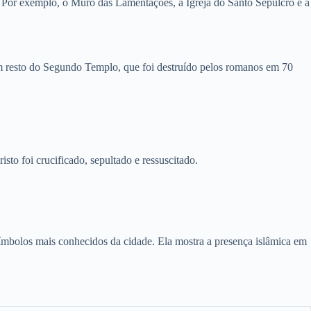
m. Por exemplo, o Muro das Lamentações, a Igreja do Santo Sepulcro e a
m resto do Segundo Templo, que foi destruído pelos romanos em 70
to foi crucificado, sepultado e ressuscitado.
mbolos mais conhecidos da cidade. Ela mostra a presença islâmica em