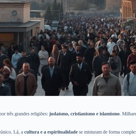
r três grandes religiões:
judaísmo, cristianismo e islamismo
. Milhar
 único. Lá, a
cultura e a espiritualidade
se misturam de forma complexa