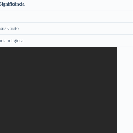
Significância
esus Cristo
cia religiosa