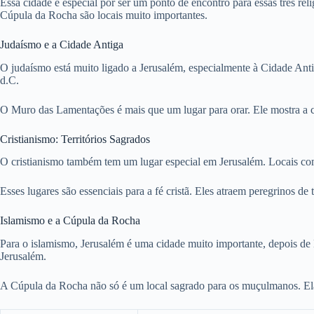
Essa cidade é especial por ser um ponto de encontro para essas três re
Cúpula da Rocha são locais muito importantes.
Judaísmo e a Cidade Antiga
O judaísmo está muito ligado a Jerusalém, especialmente à Cidade An
d.C.
O Muro das Lamentações é mais que um lugar para orar. Ele mostra a
Cristianismo: Territórios Sagrados
O cristianismo também tem um lugar especial em Jerusalém. Locais como
Esses lugares são essenciais para a fé cristã. Eles atraem peregrinos d
Islamismo e a Cúpula da Rocha
Para o islamismo, Jerusalém é uma cidade muito importante, depois d
Jerusalém.
A Cúpula da Rocha não só é um local sagrado para os muçulmanos. Ela