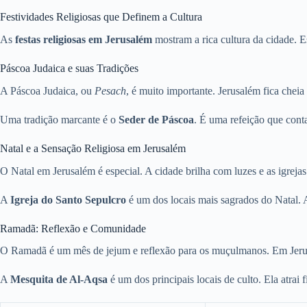
Festividades Religiosas que Definem a Cultura
As
festas religiosas em Jerusalém
mostram a rica cultura da cidade. E
Páscoa Judaica e suas Tradições
A Páscoa Judaica, ou
Pesach
, é muito importante. Jerusalém fica cheia
Uma tradição marcante é o
Seder de Páscoa
. É uma refeição que conta
Natal e a Sensação Religiosa em Jerusalém
O Natal em Jerusalém é especial. A cidade brilha com luzes e as igre
A
Igreja do Santo Sepulcro
é um dos locais mais sagrados do Natal. 
Ramadã: Reflexão e Comunidade
O Ramadã é um mês de jejum e reflexão para os muçulmanos. Em Jeru
A
Mesquita de Al-Aqsa
é um dos principais locais de culto. Ela atrai f