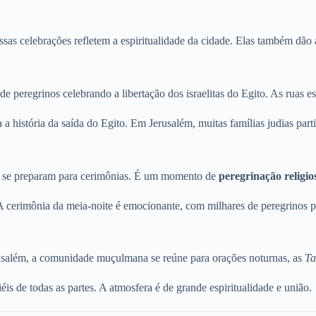
ssas celebrações refletem a espiritualidade da cidade. Elas também dão
 de peregrinos celebrando a libertação dos israelitas do Egito. As ruas e
 a história da saída do Egito. Em Jerusalém, muitas famílias judias part
jas se preparam para cerimônias. É um momento de
peregrinação religi
A cerimônia da meia-noite é emocionante, com milhares de peregrinos p
salém, a comunidade muçulmana se reúne para orações noturnas, as
Ta
iéis de todas as partes. A atmosfera é de grande espiritualidade e união.