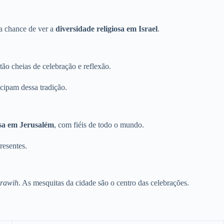
 a chance de ver a
diversidade religiosa em Israel
.
stão cheias de celebração e reflexão.
icipam dessa tradição.
osa em Jerusalém
, com fiéis de todo o mundo.
resentes.
rawih
. As mesquitas da cidade são o centro das celebrações.