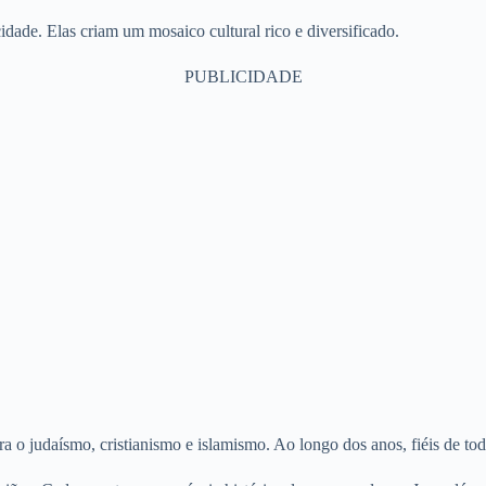
cidade. Elas criam um mosaico cultural rico e diversificado.
PUBLICIDADE
ara o judaísmo, cristianismo e islamismo. Ao longo dos anos, fiéis de t